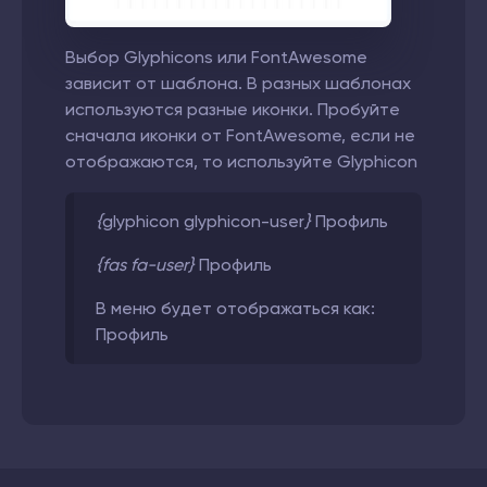
Выбор Glyphicons или FontAwesome
зависит от шаблона. В разных шаблонах
используются разные иконки. Пробуйте
сначала иконки от FontAwesome, если не
отображаются, то используйте
Glyphicon
{
glyphicon glyphicon-user
}
Профиль
{fas fa-user}
Профиль
В меню будет отображаться как:
Профиль