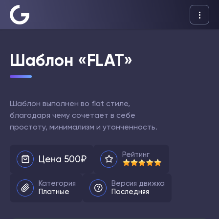
Шаблоны
Шаблон «FLAT»
Дополнения
Документация
Шаблон выполнен во flat стиле,
благодаря чему сочетает в себе
простоту, минимализм и утонченность.
Рейтинг
Цена 500₽
Создать
сайт
Категория
Версия движка
Платные
Последняя