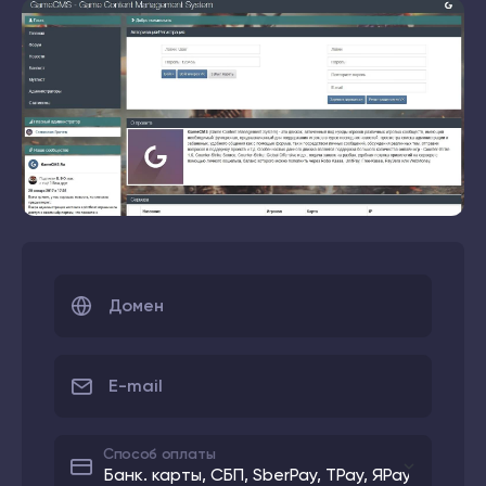
Домен
E-mail
Способ оплаты