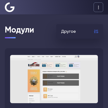
Шаблоны
Модули
Другое
Дополнения
Документация
Создать
сайт