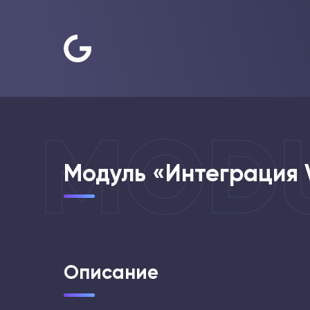
MOD
Модуль «Интеграция V
Описание