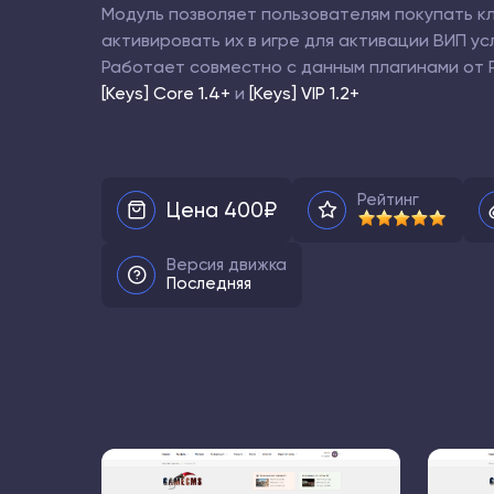
Модуль позволяет пользователям покупать к
активировать их в игре для активации ВИП усл
Работает совместно с данным плагинами от R
[Keys] Core 1.4+
и
[Keys] VIP 1.2+
Рейтинг
Цена 400₽
Версия движка
Последняя