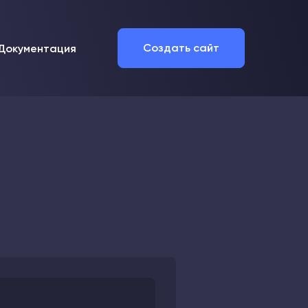
Создать
сайт
Документация